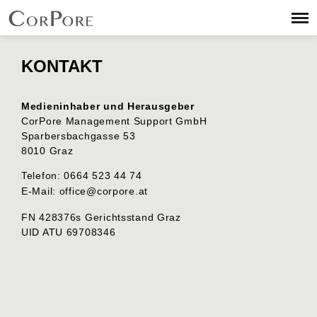
KONTAKT
Medieninhaber und Herausgeber
CorPore Management Support GmbH
Sparbersbachgasse 53
8010 Graz
Telefon: 0664 523 44 74
E-Mail:
office@corpore.at
FN 428376s Gerichtsstand Graz
UID ATU 69708346